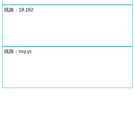
线路：18.162
线路：nxy.yc